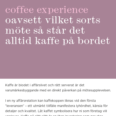
coffee experience
oavsett vilket sorts
möte så står det
alltid kaffe på bordet
Kaffe är blodet i affärslivet och rätt serverat är det
varumärkesbyggande med en direkt påverkan på mötesupplevelsen.
I en ny affärsrelation kan kaffekoppen liknas vid den första
”leveransen” – ett utmärkt tillfälle manifestera lyhördhet, känsla för
detaljer och kvalitet. Låt kaffet symbolisera hur ni som företag vill