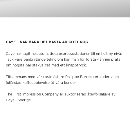
CAYE – NÄR BARA DET BÄSTA ÄR GOTT NOG
Caye har tagit helautomatiska espressostationer till en helt ny nivå.
Tack vare banbrytande teknologi kan man för första gången prata
om högsta baristakvalitet med ett knapptryck.
Tillsammans med vår rostmästare Philippe Barreca erbjuder vi en
fulländad kaffeupplevelse åt våra kunder.
The First Impression Company är auktoriserad återförsäljare av
Caye i Sverige.